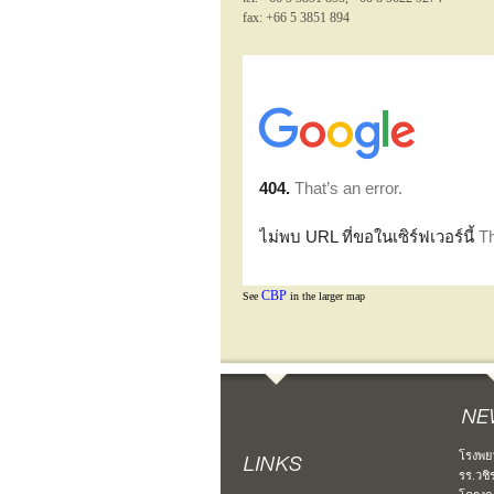
fax: +66 5 3851 894
CBP
See
in the larger map
โรงพย
รร.วชิ