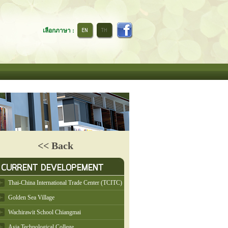
เลือกภาษา :
<< Back
Thai-China International Trade Center (TCITC)
Golden Sea Village
Wachirawit School Chiangmai
Asia Technological College