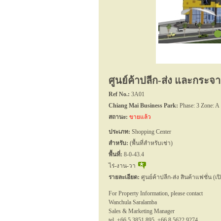
ศูนย์ค้าปลีก-ส่ง และกระจ
Ref No.:
3A01
Chiang Mai Business Park:
Phase: 3 Zone: A
สถานะ:
ขายแล้ว
ประเภท:
Shopping Center
สำหรับ:
(พื้นที่สำหรับเช่า)
พื้นที่:
8-0-43.4
ไร่-งาน-วา
รายละเอียด:
ศูนย์ค้าปลีก-ส่ง สินค้าแฟชั่น (เปิ
For Property Information, please contact
Wanchula Saralamba
Sales & Marketing Manager
tel. +66 5 3851 895, +66 8 5622 9274