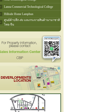
Lanna Commercial Technological College
Hillside Home Lamphun
ศูนย์ค้าปลีก-ส่ง และกระจายสินค้านานาชาติ
ไทย-จีน