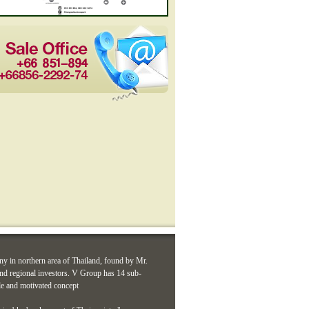
ny in northern area of Thailand, found by Mr.
d regional investors. V Group has 14 sub-
le and motivated concept