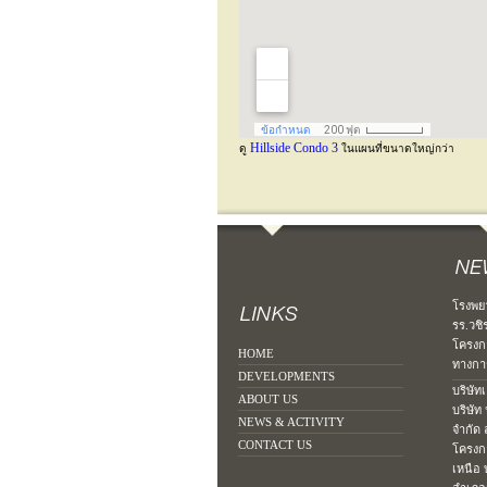
Hillside Condo 3
ดู
ในแผนที่ขนาดใหญ่กว่า
โรงพย
รร.วชิ
โครงก
HOME
ทางการ
DEVELOPMENTS
บริษัท
ABOUT US
บริษัท
NEWS & ACTIVITY
จำกัด
CONTACT US
โครงก
เหนือ 