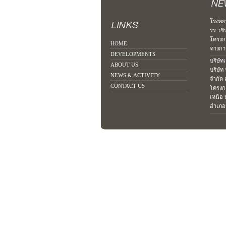
โรงพย
รร.วชิ
โครงก
HOME
ทางการ
DEVELOPMENTS
บริษัท
ABOUT US
บริษัท
NEWS & ACTIVITY
จำกัด
CONTACT US
โครงก
เหนือ 
อำเภอเ