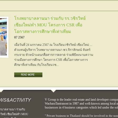
โรงพยาบาลลานนา ร่วมกับ รร.วชิรวิทย์
เชียงใหม่ทำ MOU โครงการ CSR เพื่อ
โอกาสทางการศึกษาที่เท่าเทียม
07 2567
เมื่อวันที่ 24 มกราคม 2567 ณ โรงเรียนวชิรวิทย์ เชียงใหม่ ...
ตัวแทนผู้บริหาร โรงพยาบาลลานนา พว.จิราลักษณ์ จันทร์
กระจาย หัวหน้าแผนกสื่อสารการตลาด ร่วมพิธีลงนามความ
ร่วมมือทางการศึกษา โครงการ CSR เพื่อโอกาสทางการ
ศึกษาที่เท่าเทียม กับโรงเรียนวช...
V Group is the leader real estate and land developer compa
WacharaTantranont in 1987 and well-known among local an
businesses in 4 business categories which led under the so
าบาลลานนา ร่วมกับ
รวิทย์ เชียงใหม่ทำ MOU
" Private business in Thailand should be involved in the sus