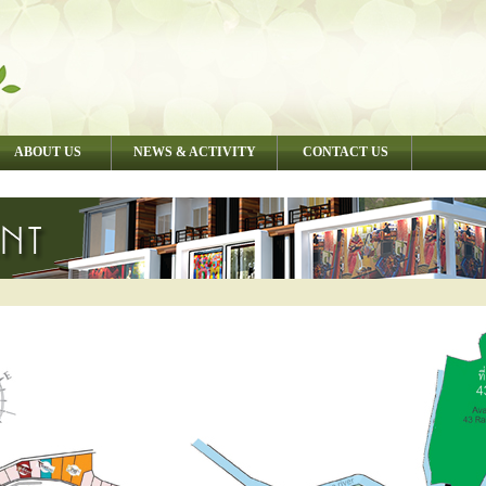
ABOUT US
NEWS & ACTIVITY
CONTACT US