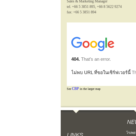
Sales & Marketing Manager
tel. +66 5 3851 895, +66 8 5622 9274
fax: +66 5 3851 894
CBP
See
in the larger map
โรงพย