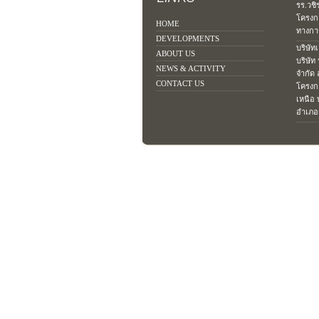
รร.วชิ
โครงก
HOME
ทางการ
DEVELOPMENTS
บริษัท
ABOUT US
บริษัท
NEWS & ACTIVITY
จำกัด
CONTACT US
โครงก
เหนือ 
อำเภอเ