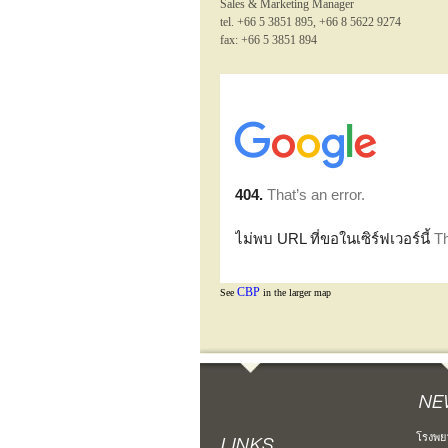
Sales & Marketing Manager
tel. +66 5 3851 895, +66 8 5622 9274
fax: +66 5 3851 894
CBP
See
in the larger map
โรงพย