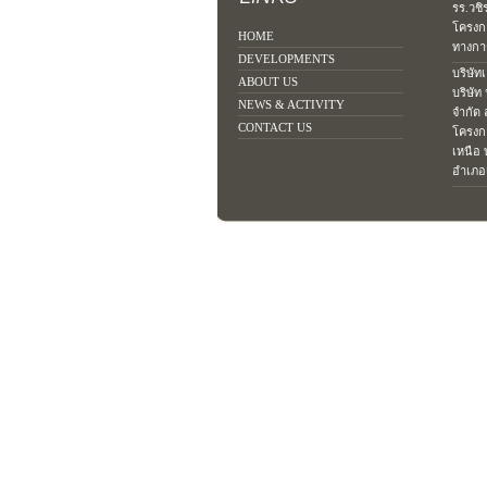
รร.วชิ
โครงก
HOME
ทางการ
DEVELOPMENTS
บริษัท
ABOUT US
บริษัท
NEWS & ACTIVITY
จำกัด
CONTACT US
โครงก
เหนือ 
อำเภอเ