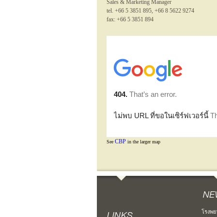
Sales & Marketing Manager
tel. +66 5 3851 895, +66 8 5622 9274
fax: +66 5 3851 894
CBP
See
in the larger map
โรงพย